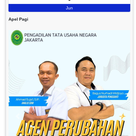
Jun
Apel Pagi
Previous
Next