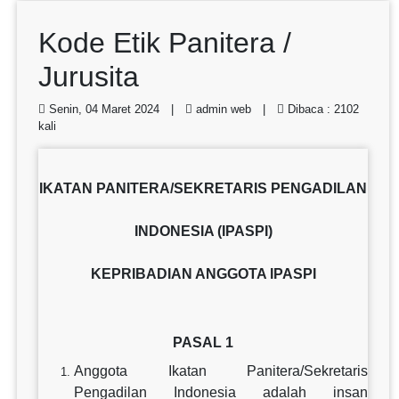
Kode Etik Panitera /
Jurusita
Senin, 04 Maret 2024 |
admin web |
Dibaca : 2102
kali
IKATAN PANITERA/SEKRETARIS PENGADILAN
INDONESIA (IPASPI)
KEPRIBADIAN ANGGOTA IPASPI
PASAL 1
Anggota Ikatan Panitera/Sekretaris
Pengadilan Indonesia adalah insan