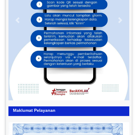
Previous
Next
Maklumat Pelayanan