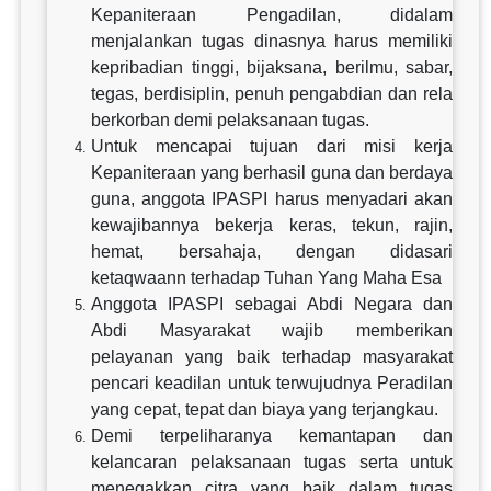
Kepaniteraan Pengadilan, didalam
menjalankan tugas dinasnya harus memiliki
kepribadian tinggi, bijaksana, berilmu, sabar,
tegas, berdisiplin, penuh pengabdian dan rela
berkorban demi pelaksanaan tugas.
Untuk mencapai tujuan dari misi kerja
Kepaniteraan yang berhasil guna dan berdaya
guna, anggota IPASPI harus menyadari akan
kewajibannya bekerja keras, tekun, rajin,
hemat, bersahaja, dengan didasari
ketaqwaann terhadap Tuhan Yang Maha Esa
Anggota IPASPI sebagai Abdi Negara dan
Abdi Masyarakat wajib memberikan
pelayanan yang baik terhadap masyarakat
pencari keadilan untuk terwujudnya Peradilan
yang cepat, tepat dan biaya yang terjangkau.
Demi terpeliharanya kemantapan dan
kelancaran pelaksanaan tugas serta untuk
menegakkan citra yang baik dalam tugas