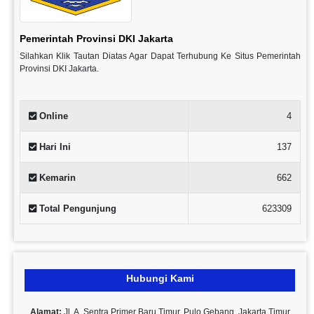
Pemerintah Provinsi DKI Jakarta
Silahkan Klik Tautan Diatas Agar Dapat Terhubung Ke Situs Pemerintah
Provinsi DKI Jakarta.
Online
4
Hari Ini
137
Kemarin
662
Total Pengunjung
623309
Hubungi Kami
Alamat:
Jl. A. Sentra Primer Baru Timur, Pulo Gebang, Jakarta Timur