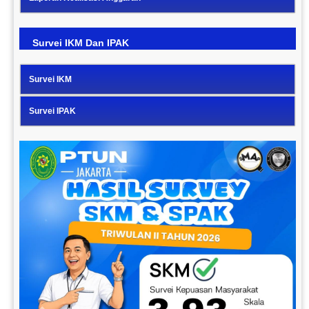
Survei IKM Dan IPAK
Survei IKM
Survei IPAK