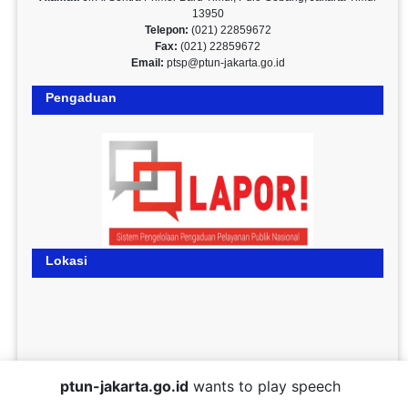
13950
Telepon:
(021) 22859672
Fax:
(021) 22859672
Email:
ptsp@ptun-jakarta.go.id
Pengaduan
Lokasi
ptun-jakarta.go.id
wants to play speech