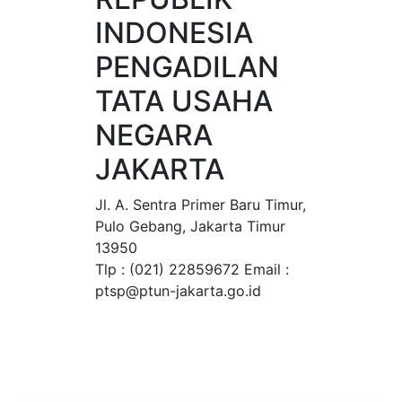
INDONESIA
PENGADILAN
TATA USAHA
NEGARA
JAKARTA
Jl. A. Sentra Primer Baru Timur,
Pulo Gebang, Jakarta Timur
13950
Tlp : (021) 22859672 Email :
ptsp@ptun-jakarta.go.id