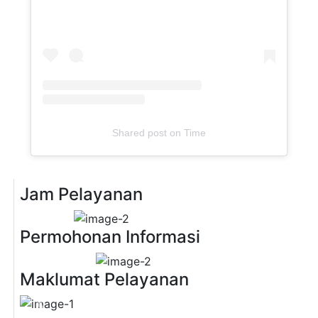
Shared post
on
Time
Jam Pelayanan
Previous
Next
Permohonan Informasi
Previous
Next
Maklumat Pelayanan
Previous
Next