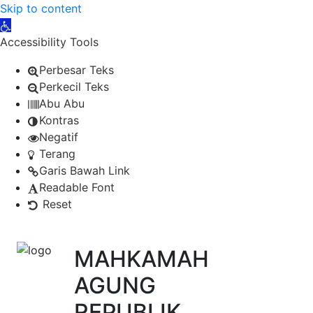
Skip to content
Open toolbar
Accessibility Tools
Perbesar Teks
Perkecil Teks
Abu Abu
Kontras
Negatif
Terang
Garis Bawah Link
Readable Font
Reset
MAHKAMAH
AGUNG
REPUBLIK