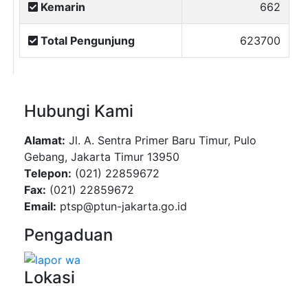
Kemarin
662
Total Pengunjung
623700
Hubungi Kami
Alamat:
Jl. A. Sentra Primer Baru Timur, Pulo
Gebang, Jakarta Timur 13950
Telepon:
(021) 22859672
Fax:
(021) 22859672
Email:
ptsp@ptun-jakarta.go.id
Pengaduan
Lokasi