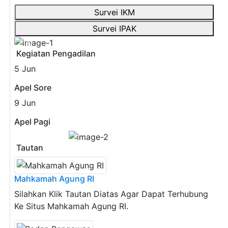
Survei IKM
Survei IPAK
Previous
Next
Kegiatan Pengadilan
5
Jun
Apel Sore
9
Jun
Apel Pagi
Previous
Next
Tautan
Mahkamah Agung RI
Silahkan Klik Tautan Diatas Agar Dapat Terhubung
Ke Situs Mahkamah Agung RI.