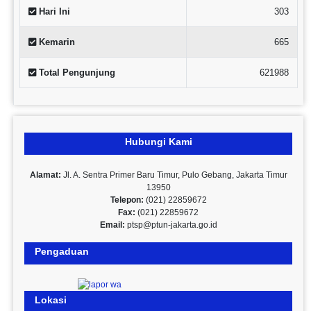
Hari Ini
303
Kemarin
665
Total Pengunjung
621988
Hubungi Kami
Alamat:
Jl. A. Sentra Primer Baru Timur, Pulo Gebang, Jakarta Timur
13950
Telepon:
(021) 22859672
Fax:
(021) 22859672
Email:
ptsp@ptun-jakarta.go.id
Pengaduan
Lokasi