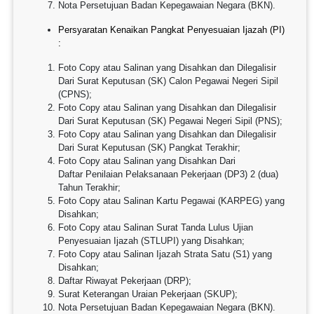
Nota Persetujuan Badan Kepegawaian Negara (BKN).
Persyaratan Kenaikan Pangkat Penyesuaian Ijazah (PI)
:
Foto Copy atau Salinan yang Disahkan dan Dilegalisir
Dari Surat Keputusan (SK) Calon Pegawai Negeri Sipil
(CPNS);
Foto Copy atau Salinan yang Disahkan dan Dilegalisir
Dari Surat Keputusan (SK) Pegawai Negeri Sipil (PNS);
Foto Copy atau Salinan yang Disahkan dan Dilegalisir
Dari Surat Keputusan (SK) Pangkat Terakhir;
Foto Copy atau Salinan yang Disahkan Dari
Daftar Penilaian Pelaksanaan Pekerjaan (DP3) 2 (dua)
Tahun Terakhir;
Foto Copy atau Salinan Kartu Pegawai (KARPEG) yang
Disahkan;
Foto Copy atau Salinan Surat Tanda Lulus Ujian
Penyesuaian Ijazah (STLUPI) yang Disahkan;
Foto Copy atau Salinan Ijazah Strata Satu (S1) yang
Disahkan;
Daftar Riwayat Pekerjaan (DRP);
Surat Keterangan Uraian Pekerjaan (SKUP);
Nota Persetujuan Badan Kepegawaian Negara (BKN).