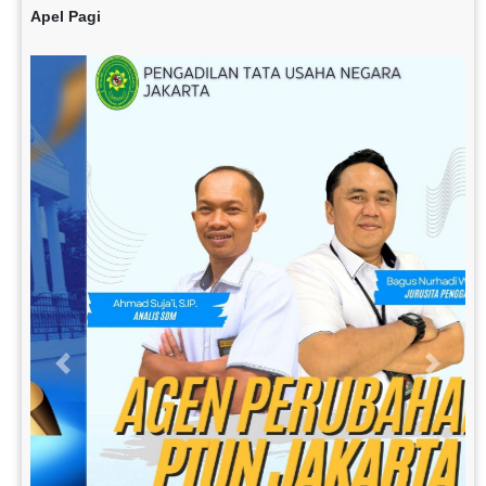
Apel Pagi
Previous
Next