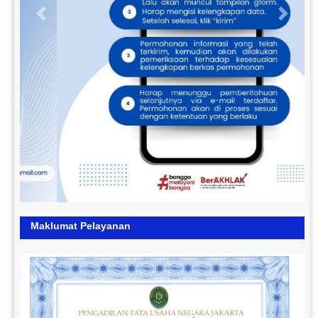
Previous
Next
Maklumat Pelayanan