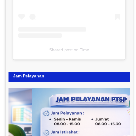
Shared post
on
Time
Jam Pelayanan