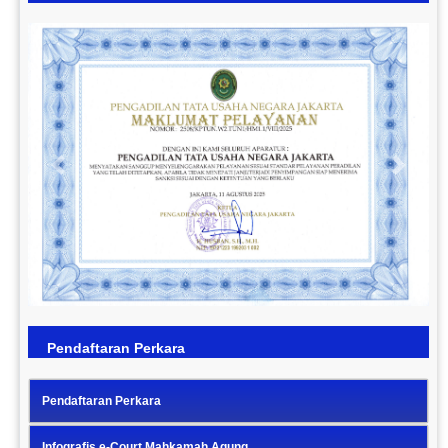
Previous
Next
Pendaftaran Perkara
Pendaftaran Perkara
Infografis e-Court Mahkamah Agung