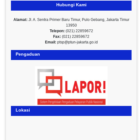
Hubungi Kami
Alamat:
Jl. A. Sentra Primer Baru Timur, Pulo Gebang, Jakarta Timur
13950
Telepon:
(021) 22859672
Fax:
(021) 22859672
Email:
ptsp@ptun-jakarta.go.id
Pengaduan
Lokasi