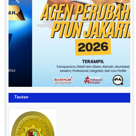
Previous
Next
Tautan