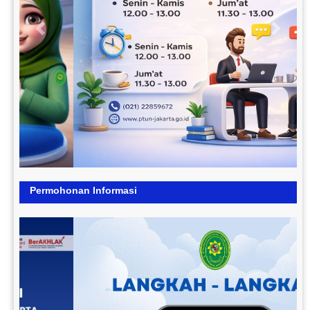
Previous
Next
Permohonan Informasi