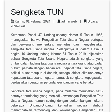
Sengketa TUN
Kamis, 01 Februari 2024 |
admin web |
Dibaca :
28969 kali
Ketentuan Pasal 47 Undang-undang Nomor 5 Tahun 1986,
menegaskan bahwa Pengadilan Tata Usaha Negara bertugas
dan berwenang memeriksa, memutus dan menyelesaikan
sengketa tata usaha negara. Selanjutnya di dalam Pasal 1
angka 10 Undang-undang Nomor 51 Tahun 2019, dijelaskan
bahwa Sengketa Tata Usaha Negara adalah sengketa yang
timbul dalam bidang tata usaha negara antara orang atau badan
hukum perdata dengan badan atau pejabat tata usaha negara,
baik di pusat maupun di daerah, sebagai akibat dikeluarkannya
keputusan tata usaha negara, termasuk sengketa kepegawaian
berdasarkan peraturan perundang-undangan yang berlaku.
Sengketa tata usaha negara, pada mulanya merupakan satu-
satunya terminologi yang menjadi kewenangan Pengadilan Tata
Usaha Negara, namun seiring dengan perkembangan hukum,
beberapa Undang-Undang kemudian secara atributif
menambahkan termonologi dan kewenangan Pengadilan Tata