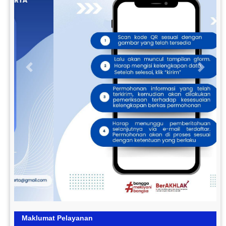
Previous
Next
Maklumat Pelayanan