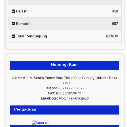
Hari Ini
458
Kemarin
662
Total Pengunjung
623630
Hubungi Kami
Alamat:
Jl. A. Sentra Primer Baru Timur, Pulo Gebang, Jakarta Timur
13950
Telepon:
(021) 22859672
Fax:
(021) 22859672
Email:
ptsp@ptun-jakarta.go.id
Pengaduan