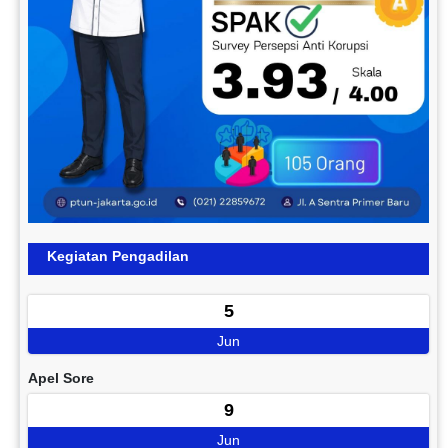
Kegiatan Pengadilan
5
Jun
Apel Sore
9
Jun