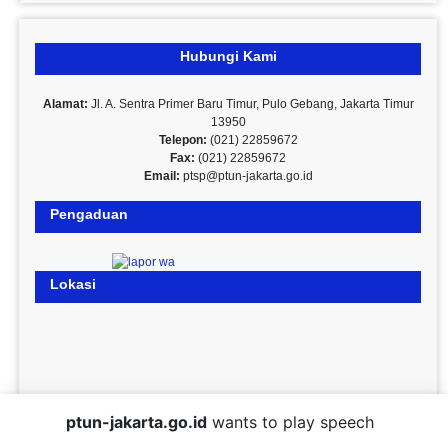
Hubungi Kami
Alamat:
Jl. A. Sentra Primer Baru Timur, Pulo Gebang, Jakarta Timur
13950
Telepon:
(021) 22859672
Fax:
(021) 22859672
Email:
ptsp@ptun-jakarta.go.id
Pengaduan
Lokasi
ptun-jakarta.go.id
wants to play speech