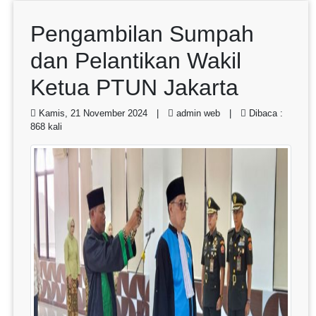
Pengambilan Sumpah
dan Pelantikan Wakil
Ketua PTUN Jakarta
Kamis, 21 November 2024 |
admin web |
Dibaca :
868 kali