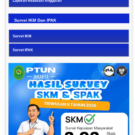
Laporan Realisasi Anggaran
Survei IKM Dan IPAK
Survei IKM
Survei IPAK