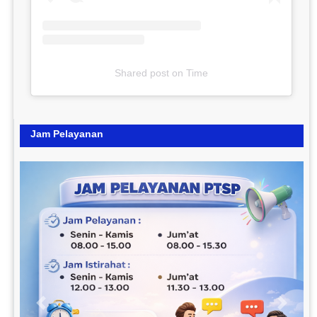
Shared post
on
Time
Jam Pelayanan
Previous
Next