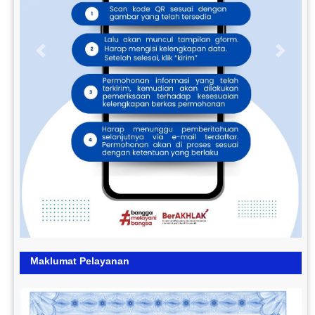
Previous
Next
Maklumat Pelayanan