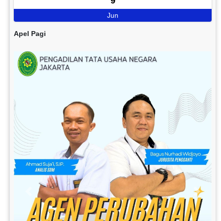
9
Jun
Apel Pagi
Previous
Next