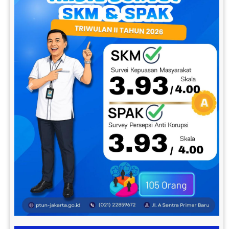
Previous
Next