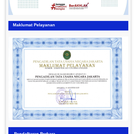
Maklumat Pelayanan
Previous
Next
Pendaftaran Perkara