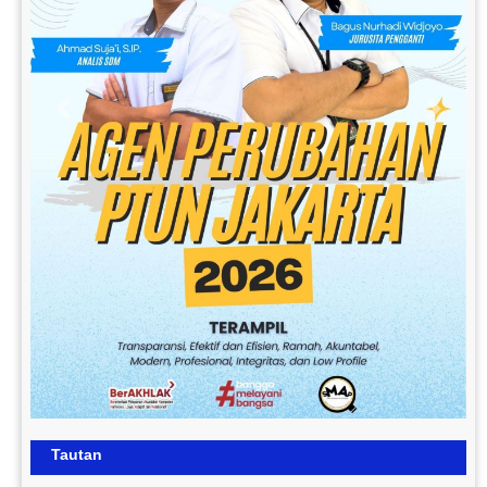
Previous
Next
Tautan