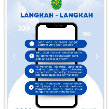
Previous
Next