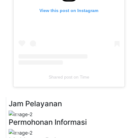
View this post on Instagram
Shared post
on
Time
Jam Pelayanan
Previous
Next
Permohonan Informasi
Previous
Next