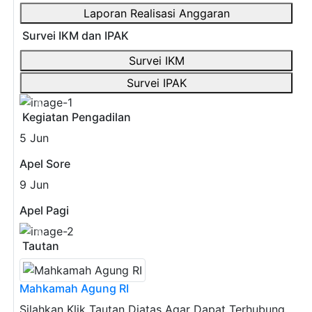
Laporan Realisasi Anggaran
Survei IKM dan IPAK
Survei IKM
Survei IPAK
Previous
Next
Kegiatan Pengadilan
5
Jun
Apel Sore
9
Jun
Apel Pagi
Previous
Next
Tautan
Mahkamah Agung RI
Silahkan Klik Tautan Diatas Agar Dapat Terhubung