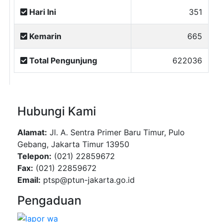
Hari Ini
351
Kemarin
665
Total Pengunjung
622036
Hubungi Kami
Alamat:
Jl. A. Sentra Primer Baru Timur, Pulo
Gebang, Jakarta Timur 13950
Telepon:
(021) 22859672
Fax:
(021) 22859672
Email:
ptsp@ptun-jakarta.go.id
Pengaduan