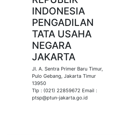
INDONESIA
PENGADILAN
TATA USAHA
NEGARA
JAKARTA
Jl. A. Sentra Primer Baru Timur,
Pulo Gebang, Jakarta Timur
13950
Tlp : (021) 22859672 Email :
ptsp@ptun-jakarta.go.id