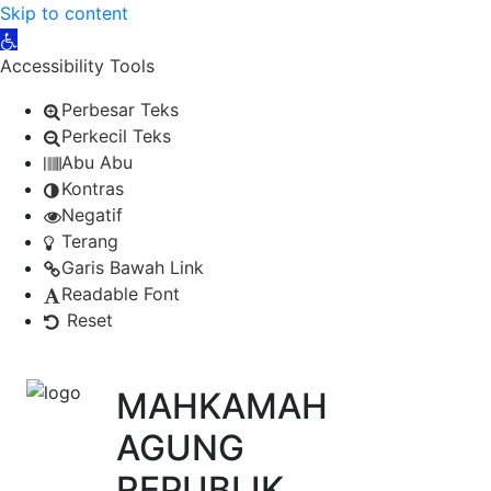
Skip to content
Open toolbar
Accessibility Tools
Perbesar Teks
Perkecil Teks
Abu Abu
Kontras
Negatif
Terang
Garis Bawah Link
Readable Font
Reset
MAHKAMAH
AGUNG
REPUBLIK