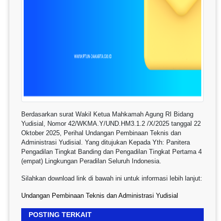
Berdasarkan surat Wakil Ketua Mahkamah Agung RI Bidang
Yudisial, Nomor 42/WKMA.Y/UND.HM3.1.2 /X/2025 tanggal 22
Oktober 2025, Perihal Undangan Pembinaan Teknis dan
Administrasi Yudisial. Yang ditujukan Kepada Yth: Panitera
Pengadilan Tingkat Banding dan Pengadilan Tingkat Pertama 4
(empat) Lingkungan Peradilan Seluruh Indonesia.
Silahkan download link di bawah ini untuk informasi lebih lanjut:
Undangan Pembinaan Teknis dan Administrasi Yudisial
POSTING TERKAIT