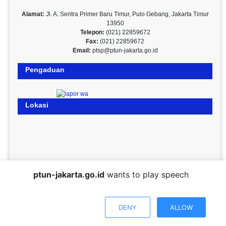
Alamat:
Jl. A. Sentra Primer Baru Timur, Pulo Gebang, Jakarta Timur
13950
Telepon:
(021) 22859672
Fax:
(021) 22859672
Email:
ptsp@ptun-jakarta.go.id
Pengaduan
Lokasi
ptun-jakarta.go.id
wants to play speech
DENY
ALLOW
© 2026 Pengadilan Tata Usaha Negara Jakarta