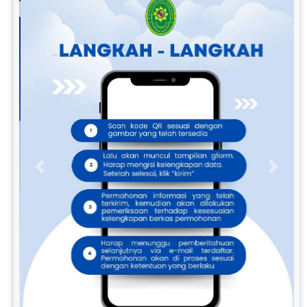
Previous
Next