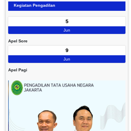
Kegiatan Pengadilan
5
Jun
Apel Sore
9
Jun
Apel Pagi