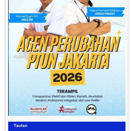
Previous
Next
Tautan