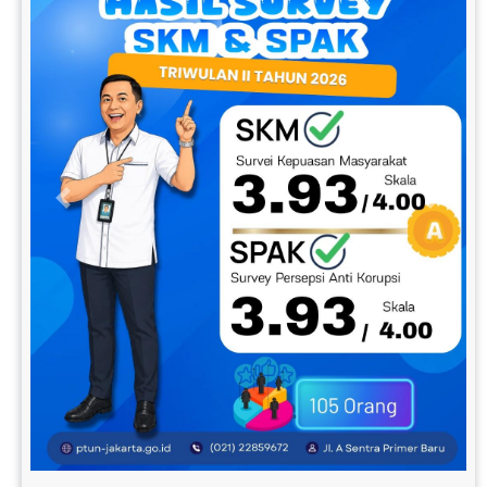
Previous
Next