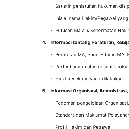
- Satistik penjatuhan hukuman disip
- Inisial nama Hakim/Pegawai yang
- Putusan Majelis Kehormatan Hak
4.
Informasi tentang Peraturan, Kebija
- Peraturan MA, Surat Edaran MA, K
- Pertimbangan atau nasehat hoku
- Hasil penelitian yang dilakukan
5.
Informasi Organisasi, Admnistras
- Pedoman pengelolaan Organisasi, 
- Standart dan Maklumat Pelayana
- Profil Hakim dan Pegawai