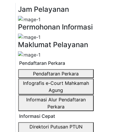
Jam Pelayanan
Previous
Next
Permohonan Informasi
Previous
Next
Maklumat Pelayanan
Previous
Next
Pendaftaran Perkara
Pendaftaran Perkara
Infografis e-Court Mahkamah
Agung
Informasi Alur Pendaftaran
Perkara
Informasi Cepat
Direktori Putusan PTUN