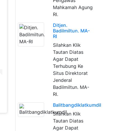
Pengawas
Mahkamah Agung
RI.
Ditjen.
Badilmiltun. MA-
RI
Silahkan Klik
Tautan Diatas
Agar Dapat
Terhubung Ke
Situs Direktorat
Jenderal
Badilmiltun. MA-
RI.
Balitbangdiklatkumdil
Silahkan Klik
Tautan Diatas
Agar Dapat