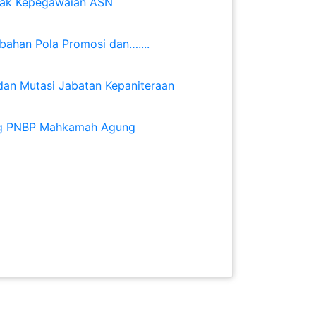
 Hak Kepegawaian ASN
bahan Pola Promosi dan…....
dan Mutasi Jabatan Kepaniteraan
ang PNBP Mahkamah Agung