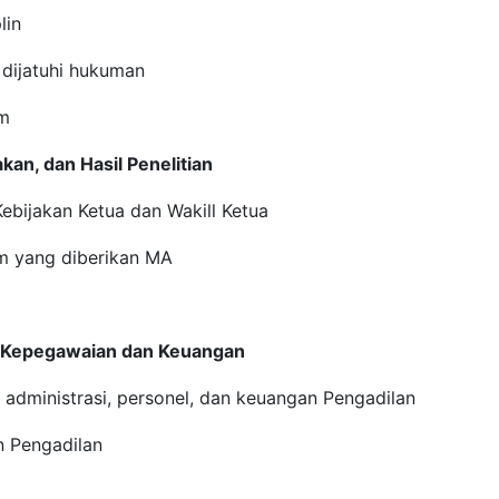
lin
 dijatuhi hukuman
im
kan, dan Hasil Penelitian
ebijakan Ketua dan Wakill Ketua
m yang diberikan MA
i, Kepegawaian dan Keuangan
administrasi, personel, dan keuangan Pengadilan
n Pengadilan