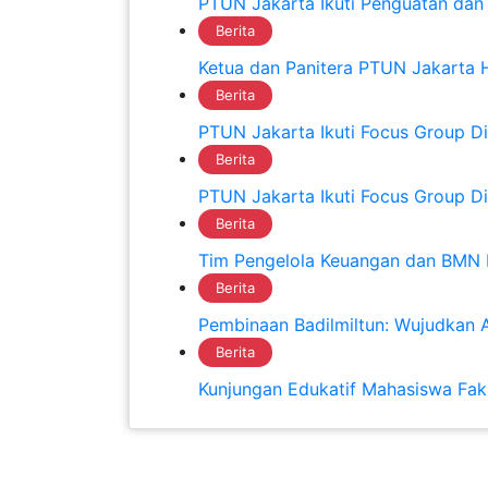
PTUN Jakarta Ikuti Penguatan dan
Berita
Ketua dan Panitera PTUN Jakarta 
Berita
PTUN Jakarta Ikuti Focus Group D
Berita
PTUN Jakarta Ikuti Focus Group 
Berita
Tim Pengelola Keuangan dan BMN 
Berita
Pembinaan Badilmiltun: Wujudkan A
Berita
Kunjungan Edukatif Mahasiswa Fak