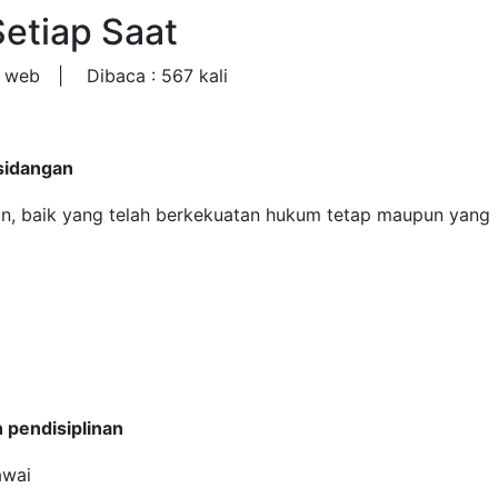
Setiap Saat
n web |
Dibaca : 567 kali
sidangan
n, baik yang telah berkekuatan hukum tetap maupun yang
 pendisiplinan
awai