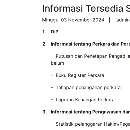
Informasi Tersedia 
Minggu, 03 November 2024 |
admi
1.
DIP
2.
Informasi tentang Perkara dan Per
- Putusan dan Penetapan Pengadila
belum
- Buku Register Perkara
- Tahapan penanganan perkara
- Laporan Keuangan Perkara
3.
Informasi tentang Pengawasan dan
- Statistik pelanggaran Hakim/Peg