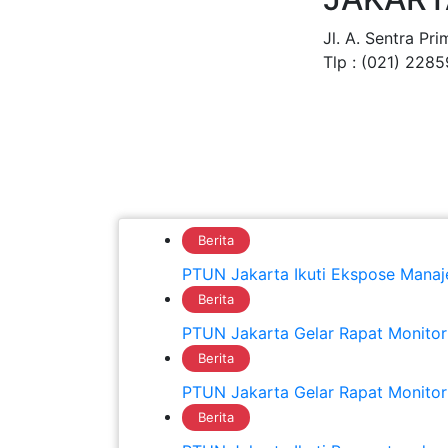
Jl. A. Sentra Pr
Tlp : (021) 2285
Beranda
Tentang Pengadilan
Berita
PTUN Jakarta Ikuti Ekspose Mana
Berita
PTUN Jakarta Gelar Rapat Monitor
Berita
PTUN Jakarta Gelar Rapat Monitorin
Berita