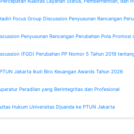
 Percepatan Kualitas Layanan Status, Pemberhentian, dan
Hadiri Focus Group Discussion Penyusunan Rancangan Peru
iscussion Penyusunan Rancangan Perubahan Pola Promosi 
Discussion (FGD) Perubahan PP Nomor 5 Tahun 2019 tent
PTUN Jakarta Ikuti Biro Keuangan Awards Tahun 2026
paratur Peradilan yang Berintegritas dan Profesional
ultas Hukum Universitas Djuanda ke PTUN Jakarta