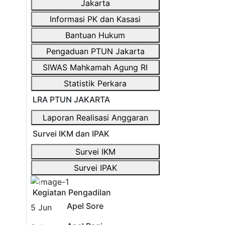
Jakarta
Informasi PK dan Kasasi
Bantuan Hukum
Pengaduan PTUN Jakarta
SIWAS Mahkamah Agung RI
Statistik Perkara
LRA PTUN JAKARTA
Laporan Realisasi Anggaran
Survei IKM dan IPAK
Survei IKM
Survei IPAK
Previous
Next
Kegiatan Pengadilan
Apel Sore
5
Jun