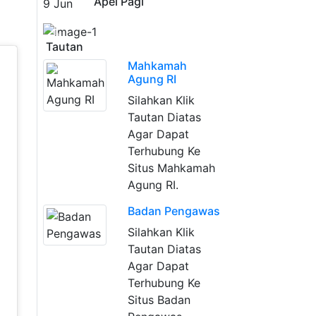
Apel Pagi
9
Jun
Previous
Next
Tautan
Mahkamah
Agung RI
Silahkan Klik
Tautan Diatas
Agar Dapat
Terhubung Ke
Situs Mahkamah
Agung RI.
Badan Pengawas
Silahkan Klik
Tautan Diatas
Agar Dapat
Terhubung Ke
Situs Badan