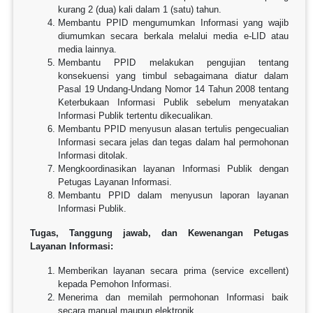
kurang 2 (dua) kali dalam 1 (satu) tahun.
Membantu PPID mengumumkan Informasi yang wajib
diumumkan secara berkala melalui media e-LID atau
media lainnya.
Membantu PPID melakukan pengujian tentang
konsekuensi yang timbul sebagaimana diatur dalam
Pasal 19 Undang-Undang Nomor 14 Tahun 2008 tentang
Keterbukaan Informasi Publik sebelum menyatakan
Informasi Publik tertentu dikecualikan.
Membantu PPID menyusun alasan tertulis pengecualian
Informasi secara jelas dan tegas dalam hal permohonan
Informasi ditolak.
Mengkoordinasikan layanan Informasi Publik dengan
Petugas Layanan Informasi.
Membantu PPID dalam menyusun laporan layanan
Informasi Publik.
Tugas, Tanggung jawab, dan Kewenangan Petugas
Layanan Informasi:
Memberikan layanan secara prima (service excellent)
kepada Pemohon Informasi.
Menerima dan memilah permohonan Informasi baik
secara manual maupun elektronik.