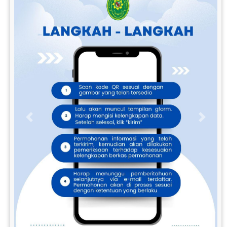
Previous
Next