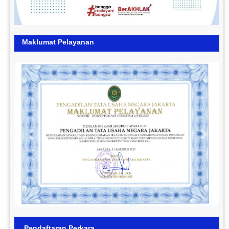
Maklumat Pelayanan
Previous
Next
Pendaftaran Perkara