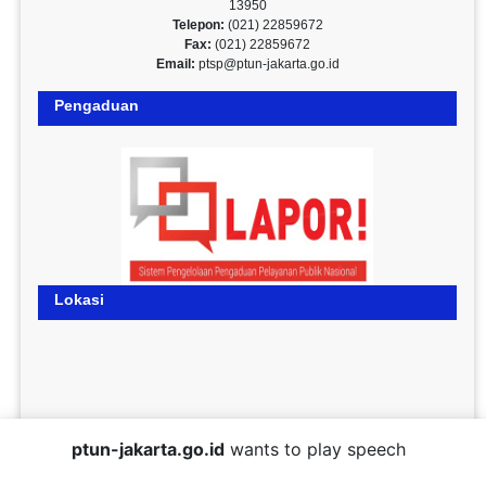
13950
Telepon:
(021) 22859672
Fax:
(021) 22859672
Email:
ptsp@ptun-jakarta.go.id
Pengaduan
Lokasi
ptun-jakarta.go.id
wants to play speech