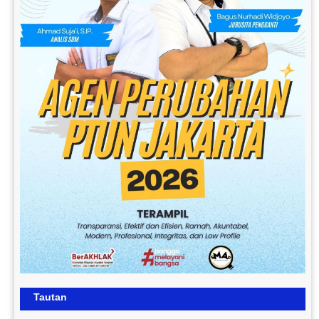
Previous
Next
Tautan