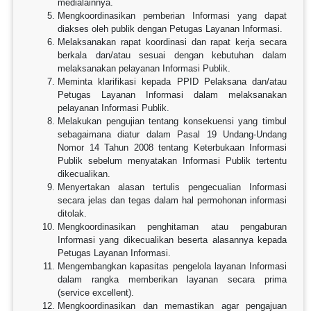
medialainnya.
Mengkoordinasikan pemberian Informasi yang dapat
diakses oleh publik dengan Petugas Layanan Informasi.
Melaksanakan rapat koordinasi dan rapat kerja secara
berkala dan/atau sesuai dengan kebutuhan dalam
melaksanakan pelayanan Informasi Publik.
Meminta klarifikasi kepada PPID Pelaksana dan/atau
Petugas Layanan Informasi dalam melaksanakan
pelayanan Informasi Publik.
Melakukan pengujian tentang konsekuensi yang timbul
sebagaimana diatur dalam Pasal 19 Undang-Undang
Nomor 14 Tahun 2008 tentang Keterbukaan Informasi
Publik sebelum menyatakan Informasi Publik tertentu
dikecualikan.
Menyertakan alasan tertulis pengecualian Informasi
secara jelas dan tegas dalam hal permohonan informasi
ditolak.
Mengkoordinasikan penghitaman atau pengaburan
Informasi yang dikecualikan beserta alasannya kepada
Petugas Layanan Informasi.
Mengembangkan kapasitas pengelola layanan Informasi
dalam rangka memberikan layanan secara prima
(service excellent).
Mengkoordinasikan dan memastikan agar pengajuan