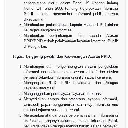
sebagaimana diatur dalam Pasal 19 Undang-Undang
Nomor 14 Tahun 2008 tentang Keterbukaan Informasi
Publik sebelum menvatakan informasi publik tertentu
dikecualikan.
Memberikan pertimbangan kepada Atasan PPID dalam
hal terjadi sengketa Informasi.
Memberikan pertimbangan lain kepada Atasan
PPID/PPID terkait pelaksanaan layanan Informasi Publik
di Pengadilan.
Tugas, Tanggung jawab, dan Kewenangan Atasan PPID:
Membangun dan mengembangkan sistem pengelolaan
informasi dan dokumentasi secara efektif dan efisien
berbasis teknologi informasi di unit / satuan kerjanya.
Mengangkat PPID, PPID Pelaksana, dan Petugas
Layanan Informasi.
Menganggarkan pembiayaan layanan Informasi.
Menyediakan sarana dan prasarana layanan infcrmasi,
termasuk papan pengumuman dan meja informasi unit
satuan kerjanya serta situs resmi.
Menetapkan standar biaya perolehan salinan Informasi di
unit/ satuan kerjanya dalam hal salinan Informasi Publik
perlu digandakan dengan menggunakan sarana berbayar.