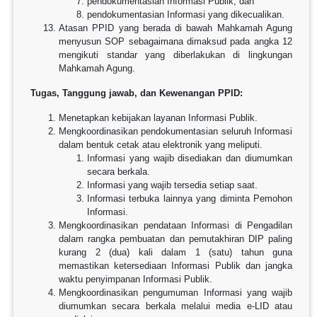
pendokumentasian Informasi Publik; dan
pendokumentasian Informasi yang dikecualikan.
Atasan PPID yang berada di bawah Mahkamah Agung
menyusun SOP sebagaimana dimaksud pada angka 12
mengikuti standar yang diberlakukan di lingkungan
Mahkamah Agung.
Tugas, Tanggung jawab, dan Kewenangan PPID:
Menetapkan kebijakan layanan Informasi Publik.
Mengkoordinasikan pendokumentasian seluruh Informasi
dalam bentuk cetak atau elektronik yang meliputi.
Informasi yang wajib disediakan dan diumumkan
secara berkala.
Informasi yang wajib tersedia setiap saat.
Informasi terbuka lainnya yang diminta Pemohon
Informasi.
Mengkoordinasikan pendataan Informasi di Pengadilan
dalam rangka pembuatan dan pemutakhiran DIP paling
kurang 2 (dua) kali dalam 1 (satu) tahun guna
memastikan ketersediaan Informasi Publik dan jangka
waktu penyimpanan Informasi Publik.
Mengkoordinasikan pengumuman Informasi yang wajib
diumumkan secara berkala melalui media e-LID atau