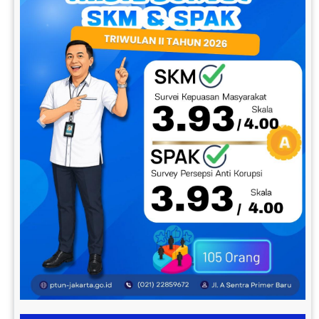
Previous
Next