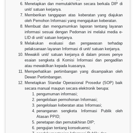
Menetapkan dan memutakhirkan secara berkala DIP di
unit/ satuan kerjanya.
Memberikan tanggapan atas keberatan yang diajukan
oleh Pemohon Informasi yang mengajukan keberatan.
Membuat dan mengumumkan laporan tentang layanan
informasi sesuai dengan Pedoman ini melalui media e-
LID di unit/ satuan kerjanya.
Melakukan evaluasi dan pengawasan terhadap
pelaksanaan layanan Informasi di unit/ satuan kerjanya.
Mewakili unit/ satuan kerjanya di dalam proses penye
esaian sengketa di Komisi Informasi dan pengadilan
atau mewakilkan kepada kuasanya.
Memperhatikan pertimbangan yang disampaikan oleh
Dewan Pertimbangan.
Menetapkan Standar Operasional Prosedur (SOP) baik
secara manual maupun secara elektronik berupa:
pengumuman informasi;
pengelolaan permohonan Informasi;
pengelolaan keberatan atas Informasi;
penanganan sengketa Informasi Publik oleh
Atasan PPID;
penetapan dan pemutakhiran DIP;
pengujian tentang konsekuensi;