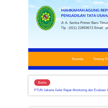
MAHKAMAH AGUNG REPU
PENGADILAN TATA USAH
Jl. A. Sentra Primer Baru Tim
Tlp : (021) 22859672 Email : p
Beranda
Tentang P
Berita
PTUN Jakarta Gelar Rapat Monitoring dan Evaluasi