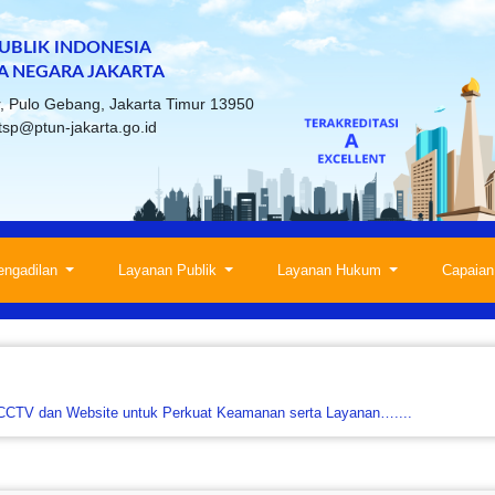
BLIK INDONESIA
A NEGARA JAKARTA
ur, Pulo Gebang, Jakarta Timur 13950
tsp@ptun-jakarta.go.id
engadilan
Layanan Publik
Layanan Hukum
Capaian
 CCTV dan Website untuk Perkuat Keamanan serta Layanan…....