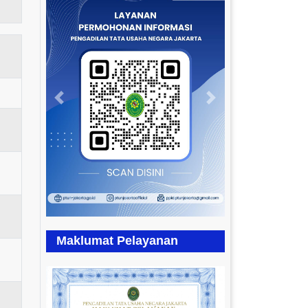
Previous
Next
Maklumat Pelayanan