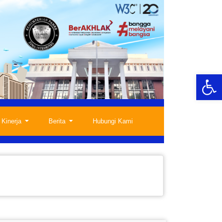
Op
 Kinerja
Berita
Hubungi Kami