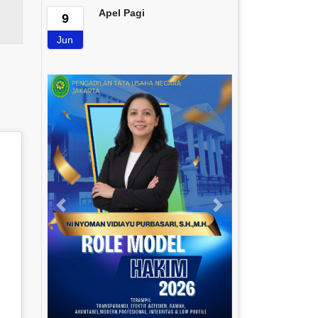
Apel Pagi
9
Jun
Previous
Next