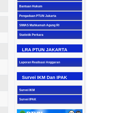
Bantuan Hukum
Pengaduan PTUN Jakarta
SIWAS Mahkamah Agung RI
Statistik Perkara
LRA PTUN JAKARTA
Laporan Realisasi Anggaran
Survei IKM Dan IPAK
Survei IKM
Survei IPAK