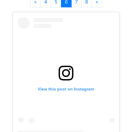
«
4
5
6
7
8
»
View this post on Instagram