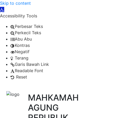
Skip to content
Open toolbar
Accessibility Tools
Perbesar Teks
Perkecil Teks
Abu Abu
Kontras
Negatif
Terang
Garis Bawah Link
Readable Font
Reset
MAHKAMAH
AGUNG
REPUBLIK