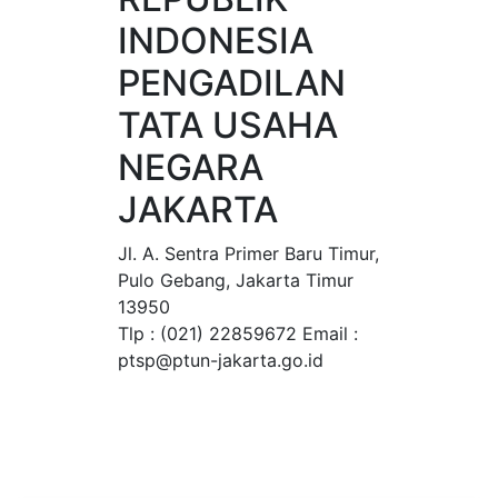
INDONESIA
PENGADILAN
TATA USAHA
NEGARA
JAKARTA
Jl. A. Sentra Primer Baru Timur,
Pulo Gebang, Jakarta Timur
13950
Tlp : (021) 22859672 Email :
ptsp@ptun-jakarta.go.id