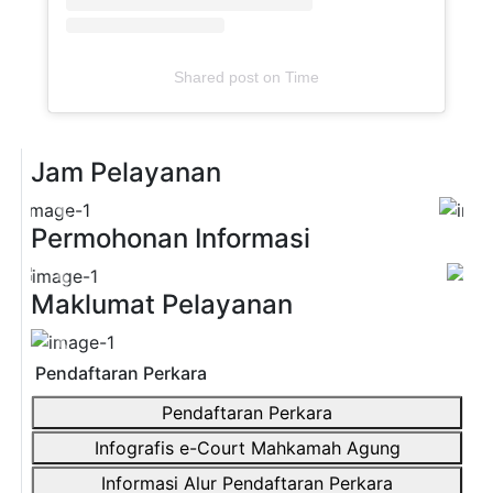
Shared post
on
Time
Jam Pelayanan
Previous
Next
Permohonan Informasi
Previous
Next
Maklumat Pelayanan
Previous
Next
Pendaftaran Perkara
Pendaftaran Perkara
Infografis e-Court Mahkamah Agung
Informasi Alur Pendaftaran Perkara