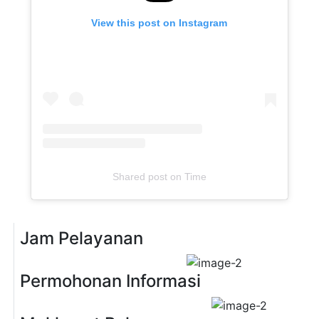
View this post on Instagram
Shared post
on
Time
Jam Pelayanan
Previous
Next
Permohonan Informasi
Previous
Next