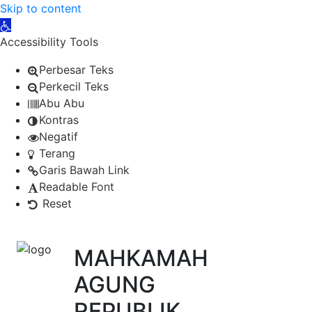
Skip to content
Open toolbar
Accessibility Tools
Perbesar Teks
Perkecil Teks
Abu Abu
Kontras
Negatif
Terang
Garis Bawah Link
Readable Font
Reset
MAHKAMAH
AGUNG
REPUBLIK