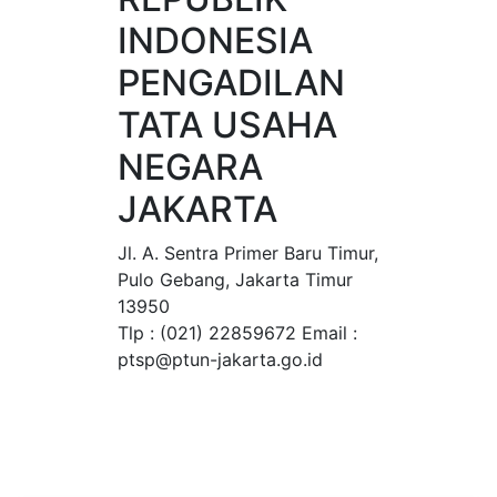
INDONESIA
PENGADILAN
TATA USAHA
NEGARA
JAKARTA
Jl. A. Sentra Primer Baru Timur,
Pulo Gebang, Jakarta Timur
13950
Tlp : (021) 22859672 Email :
ptsp@ptun-jakarta.go.id