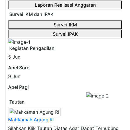
Laporan Realisasi Anggaran
Survei IKM dan IPAK
Survei IKM
Survei IPAK
Previous
Next
Kegiatan Pengadilan
5
Jun
Apel Sore
9
Jun
Apel Pagi
Previous
Next
Tautan
Mahkamah Agung RI
Silahkan Klik Tautan Diatas Agar Dapat Terhubung