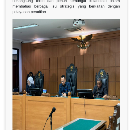
berlangsung tertib dan penuh semangat kolaboratif dalam
membahas berbagai isu strategis yang berkaitan dengan
pelayanan peradilan.