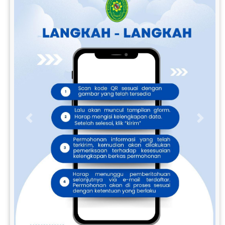
Previous
Next