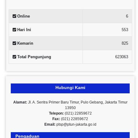
Online
6
Hari Ini
553
Kemarin
825
Total Pengunjung
623063
Hubungi Kami
Alamat:
Jl. A. Sentra Primer Baru Timur, Pulo Gebang, Jakarta Timur
13950
Telepon:
(021) 22859672
Fax:
(021) 22859672
Email:
ptsp@ptun-jakarta.go.id
Pengaduan