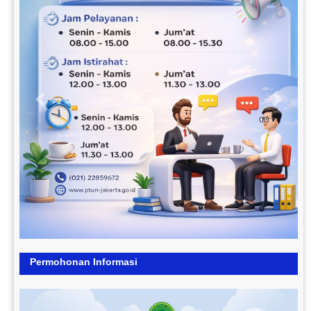
Previous
Next
Permohonan Informasi