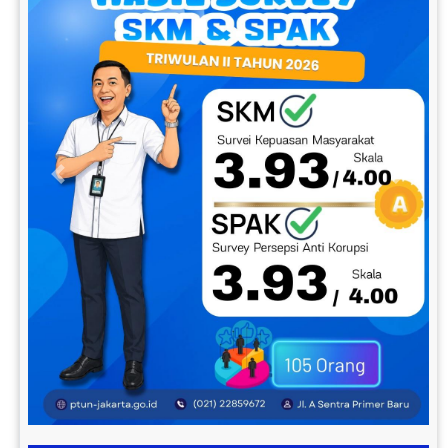
Previous
Next