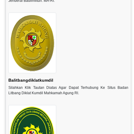
Jenderal Badilmiltun. MA-RI.
Balitbangdiklatkumdil
Silahkan Klik Tautan Diatas Agar Dapat Terhubung Ke Situs Badan
Litbang Diklat Kumdil Mahkamah Agung RI.