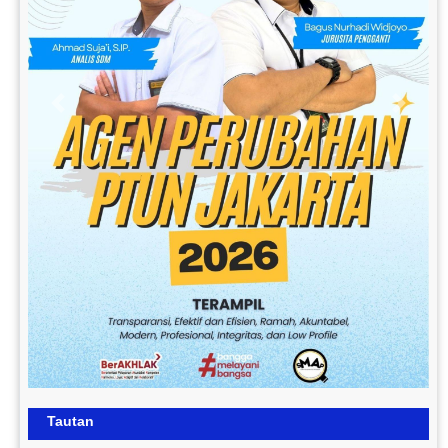
Previous
Next
Tautan