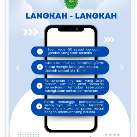
Previous
Next