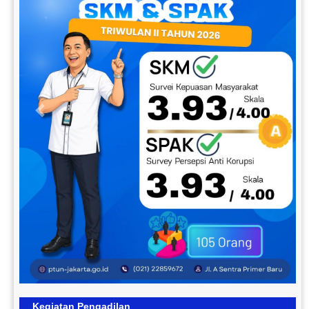
Previous
Next
Kegiatan Pengadilan