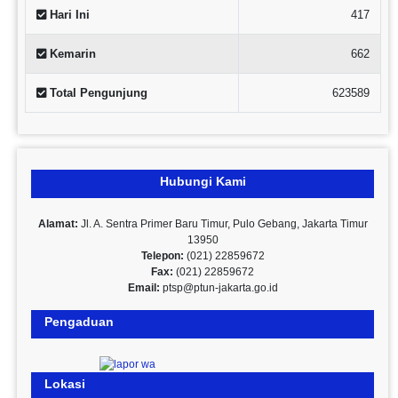
Hari Ini
417
Kemarin
662
Total Pengunjung
623589
Hubungi Kami
Alamat:
Jl. A. Sentra Primer Baru Timur, Pulo Gebang, Jakarta Timur
13950
Telepon:
(021) 22859672
Fax:
(021) 22859672
Email:
ptsp@ptun-jakarta.go.id
Pengaduan
Lokasi