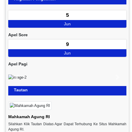
5
Jun
Apel Sore
9
Jun
Apel Pagi
Previous
Next
Tautan
Mahkamah Agung RI
Silahkan Klik Tautan Diatas Agar Dapat Terhubung Ke Situs Mahkamah
Agung RI.