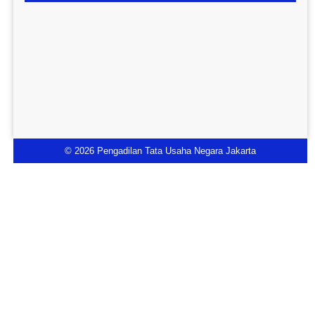
© 2026 Pengadilan Tata Usaha Negara Jakarta