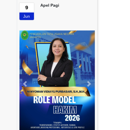
Apel Pagi
9
Jun
Previous
Next