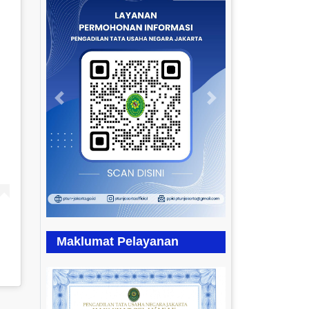
Previous
Next
Maklumat Pelayanan