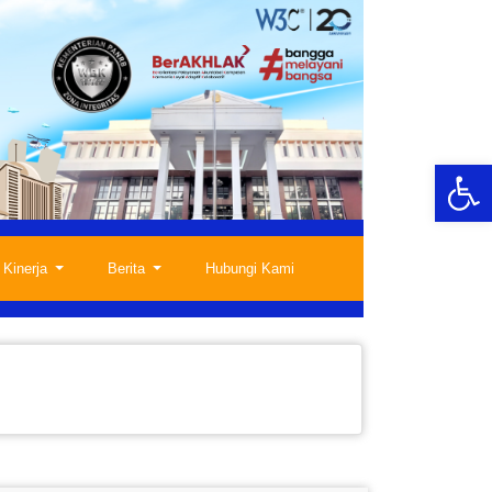
Op
 Kinerja
Berita
Hubungi Kami