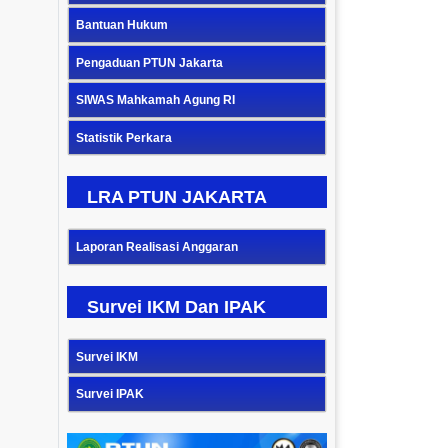
Bantuan Hukum
Pengaduan PTUN Jakarta
SIWAS Mahkamah Agung RI
Statistik Perkara
LRA PTUN JAKARTA
Laporan Realisasi Anggaran
Survei IKM Dan IPAK
Survei IKM
Survei IPAK