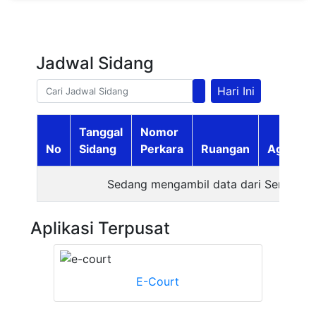
Jadwal Sidang
Hari Ini
Tanggal
Nomor
No
Sidang
Perkara
Ruangan
Agenda
Sedang mengambil data dari Server
Aplikasi Terpusat
E-Court