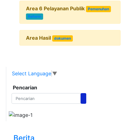
Area 6 Pelayanan Publik
Pemenuhan
Reform
Area Hasil
dokumen
Select Language
▼
Pencarian
Berita