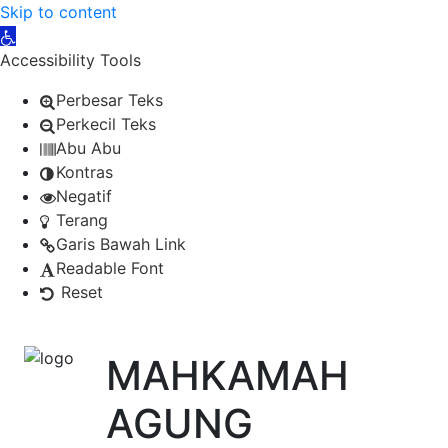
Skip to content
Open toolbar
Accessibility Tools
Perbesar Teks
Perkecil Teks
Abu Abu
Kontras
Negatif
Terang
Garis Bawah Link
Readable Font
Reset
MAHKAMAH
AGUNG