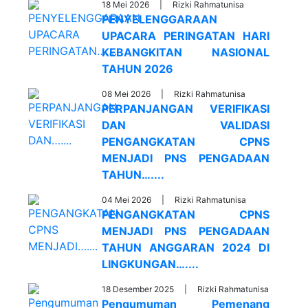
18 Mei 2026 |
Rizki Rahmatunisa
PENYELENGGARAAN
UPACARA PERINGATAN HARI
KEBANGKITAN NASIONAL
TAHUN 2026
08 Mei 2026 |
Rizki Rahmatunisa
PERPANJANGAN VERIFIKASI
DAN VALIDASI
PENGANGKATAN CPNS
MENJADI PNS PENGADAAN
TAHUN…....
04 Mei 2026 |
Rizki Rahmatunisa
PENGANGKATAN CPNS
MENJADI PNS PENGADAAN
TAHUN ANGGARAN 2024 DI
LINGKUNGAN…....
18 Desember 2025 |
Rizki Rahmatunisa
Pengumuman Pemenang