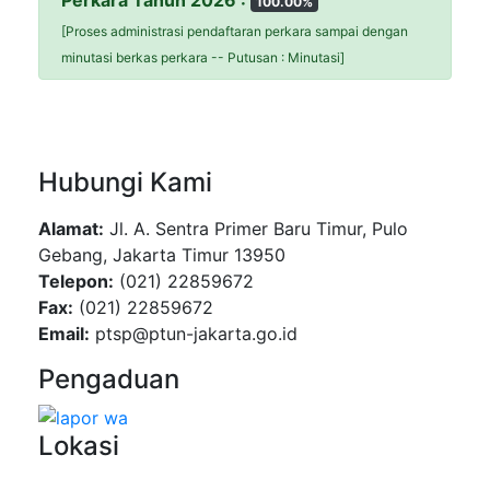
100.00%
[Proses administrasi pendaftaran perkara sampai dengan
minutasi berkas perkara -- Putusan : Minutasi]
Hubungi Kami
Alamat:
Jl. A. Sentra Primer Baru Timur, Pulo
Gebang, Jakarta Timur 13950
Telepon:
(021) 22859672
Fax:
(021) 22859672
Email:
ptsp@ptun-jakarta.go.id
Pengaduan
Lokasi