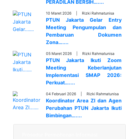
PERADILAN BERSIH…....
10 Maret 2026 |
Rizki Rahmatunisa
PTUN Jakarta Gelar Entry
Meeting Pengumpulan dan
Pembaruan Dokumen
Zona…....
05 Maret 2026 |
Rizki Rahmatunisa
PTUN Jakarta Ikuti Zoom
Meeting Keberlanjutan
Implementasi SMAP 2026:
Perkuat…....
04 Februari 2026 |
Rizki Rahmatunisa
Koordinator Area ZI dan Agen
Perubahan PTUN Jakarta Ikuti
Bimbingan…....
Prosedur Permohonan Informasi