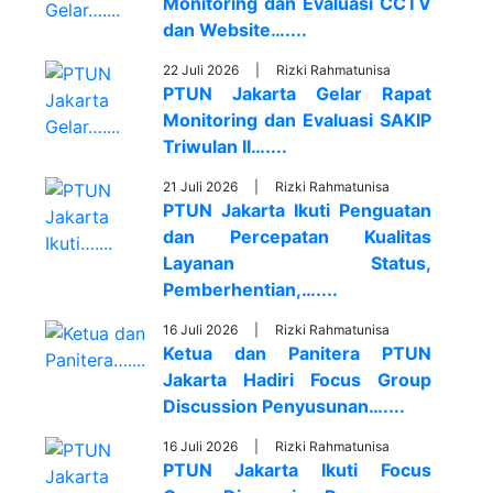
Monitoring dan Evaluasi CCTV
dan Website…....
22 Juli 2026 |
Rizki Rahmatunisa
PTUN Jakarta Gelar Rapat
Monitoring dan Evaluasi SAKIP
Triwulan II…....
21 Juli 2026 |
Rizki Rahmatunisa
PTUN Jakarta Ikuti Penguatan
dan Percepatan Kualitas
Layanan Status,
Pemberhentian,…....
16 Juli 2026 |
Rizki Rahmatunisa
Ketua dan Panitera PTUN
Jakarta Hadiri Focus Group
Discussion Penyusunan…....
16 Juli 2026 |
Rizki Rahmatunisa
PTUN Jakarta Ikuti Focus