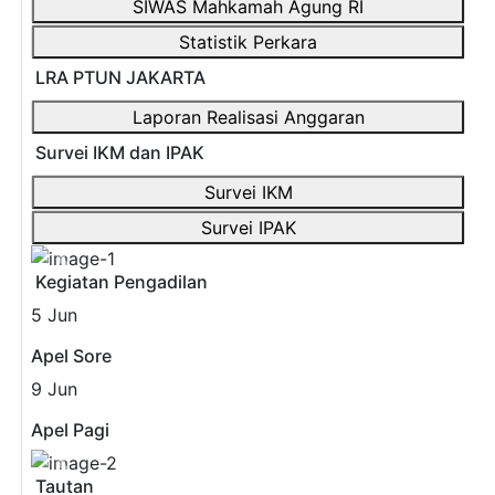
SIWAS Mahkamah Agung RI
Statistik Perkara
LRA PTUN JAKARTA
Laporan Realisasi Anggaran
Survei IKM dan IPAK
Survei IKM
Survei IPAK
Previous
Next
Kegiatan Pengadilan
5
Jun
Apel Sore
9
Jun
Apel Pagi
Previous
Next
Tautan