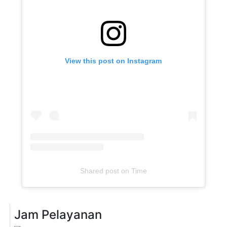
View this post on Instagram
Shared post
on
Time
Jam Pelayanan