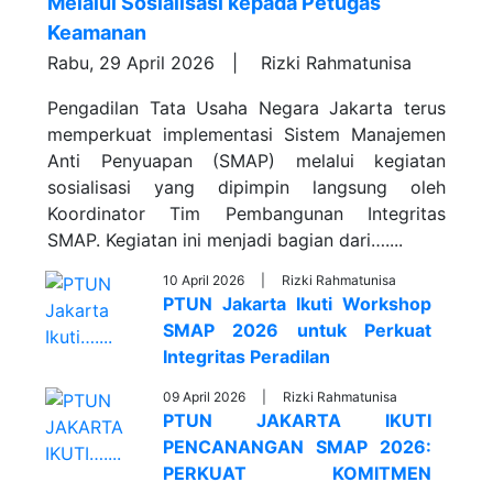
Melalui Sosialisasi kepada Petugas
Keamanan
Rabu, 29 April 2026 |
Rizki Rahmatunisa
Pengadilan Tata Usaha Negara Jakarta terus
memperkuat implementasi Sistem Manajemen
Anti Penyuapan (SMAP) melalui kegiatan
sosialisasi yang dipimpin langsung oleh
Koordinator Tim Pembangunan Integritas
SMAP. Kegiatan ini menjadi bagian dari…....
10 April 2026 |
Rizki Rahmatunisa
PTUN Jakarta Ikuti Workshop
SMAP 2026 untuk Perkuat
Integritas Peradilan
09 April 2026 |
Rizki Rahmatunisa
PTUN JAKARTA IKUTI
PENCANANGAN SMAP 2026:
PERKUAT KOMITMEN