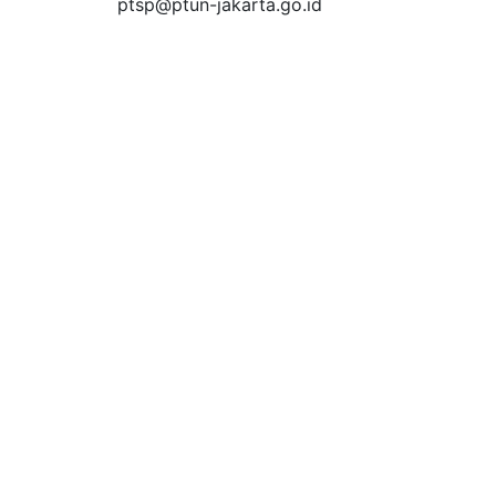
ptsp@ptun-jakarta.go.id