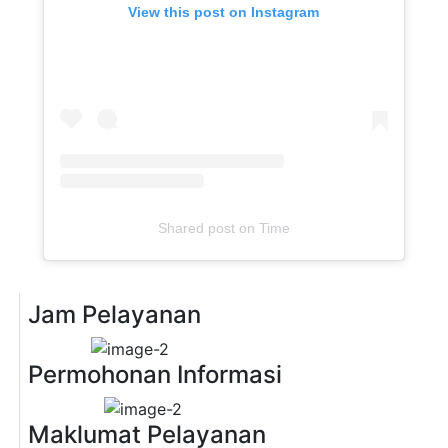
View this post on Instagram
Shared post
on
Time
Jam Pelayanan
Previous
Next
Permohonan Informasi
Previous
Next
Maklumat Pelayanan