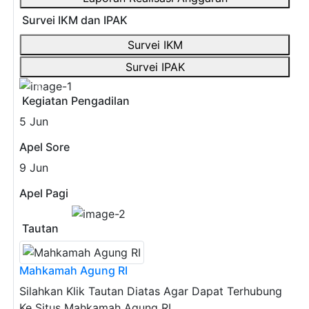
Survei IKM dan IPAK
Survei IKM
Survei IPAK
Previous
Next
Kegiatan Pengadilan
5
Jun
Apel Sore
9
Jun
Apel Pagi
Previous
Next
Tautan
Mahkamah Agung RI
Silahkan Klik Tautan Diatas Agar Dapat Terhubung
Ke Situs Mahkamah Agung RI.