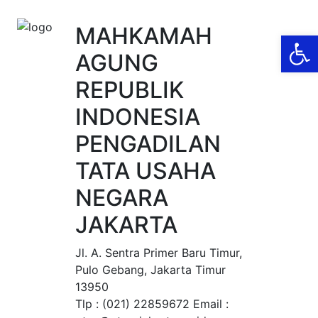
MAHKAMAH
Op
AGUNG
REPUBLIK
INDONESIA
PENGADILAN
TATA USAHA
NEGARA
JAKARTA
Jl. A. Sentra Primer Baru Timur,
Pulo Gebang, Jakarta Timur
13950
Tlp : (021) 22859672 Email :