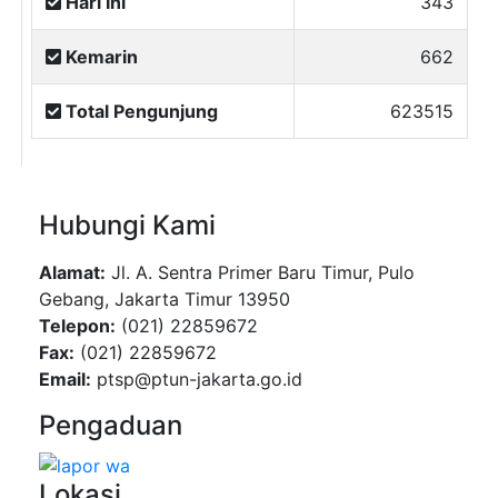
Hari Ini
343
Kemarin
662
Total Pengunjung
623515
Hubungi Kami
Alamat:
Jl. A. Sentra Primer Baru Timur, Pulo
Gebang, Jakarta Timur 13950
Telepon:
(021) 22859672
Fax:
(021) 22859672
Email:
ptsp@ptun-jakarta.go.id
Pengaduan
Lokasi