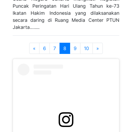
Puncak Peringatan Hari Ulang Tahun ke-73
Ikatan Hakim Indonesia yang dilaksanakan
secara daring di Ruang Media Center PTUN
Jakarta.…....
«
6
7
8
9
10
»