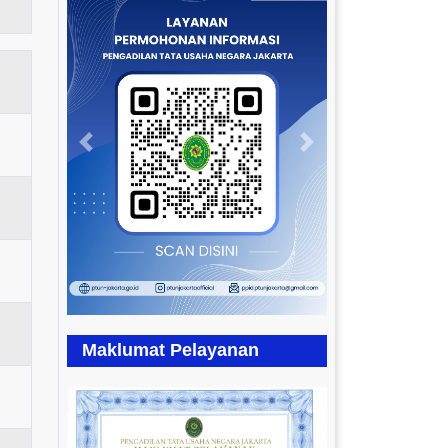
Previous
Next
Maklumat Pelayanan