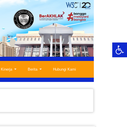
Op
 Kinerja
Berita
Hubungi Kami