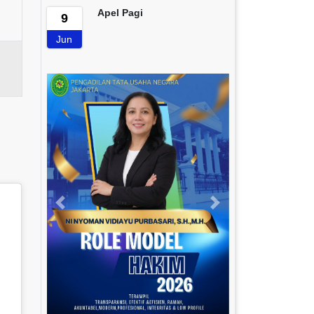
Apel Pagi
9
Jun
Previous
Next