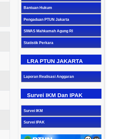
Bantuan Hukum
Pengaduan PTUN Jakarta
SIWAS Mahkamah Agung RI
Statistik Perkara
LRA PTUN JAKARTA
Laporan Realisasi Anggaran
Survei IKM Dan IPAK
Survei IKM
Survei IPAK